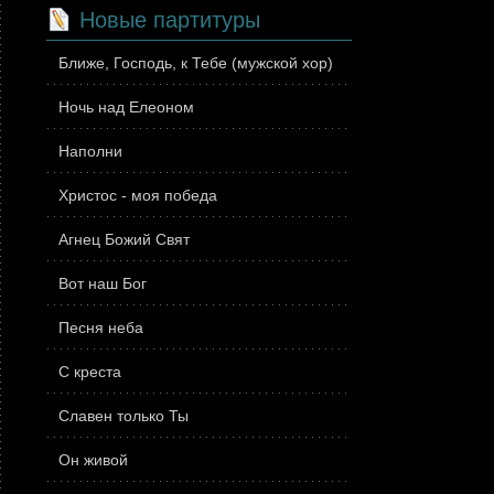
Новые партитуры
Ближе, Господь, к Тебе (мужской хор)
Ночь над Елеоном
Наполни
Христос - моя победа
Агнец Божий Свят
Вот наш Бог
Песня неба
С креста
Славен только Ты
Он живой