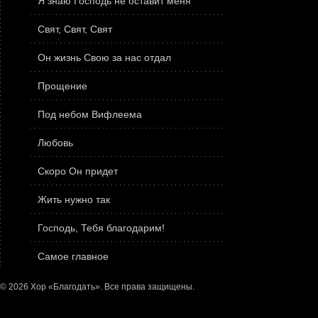
Я знаю Господь не оставит меня
Свят, Свят, Свят
Он жизнь Свою за нас отдал
Прощение
Под небом Вифлеема
Любовь
Скоро Он придет
Жить нужно так
Господь, Тебя благодарим!
Самое главное
© 2026 Хор «Благодать». Все права защищены.