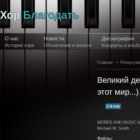
О нас
Новости
Дискография
История хора
Объявления и анонсы
Концерты и альб
Главная
Репертуа
Великий де
этот мир...)
2-й хор
WORDS AND MUSIC b
Michael W. Smith
Файлы: