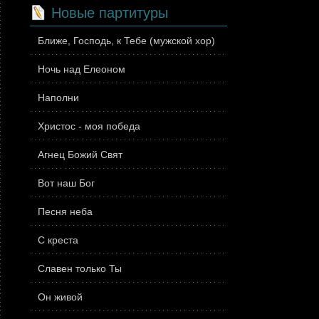
Новые партитуры
Ближе, Господь, к Тебе (мужской хор)
Ночь над Елеоном
Наполни
Христос - моя победа
Агнец Божий Свят
Вот наш Бог
Песня неба
С креста
Славен только Ты
Он живой