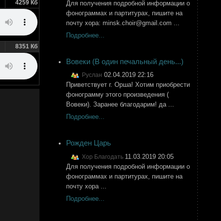
Для получения подробной информации о
4259 Кб
фонограммах и партитурах, пишите на
почту хора: minsk.сhoir@gmail.com ...
Подробнее...
8351 Кб
Вовеки (В один печальный день...)
02.04.2019 22:16
Руслан
Приветствует г. Орша! Хотим приобрести
фонограмму этого произведения (
Вовеки). Заранее благодарим! да ...
Подробнее...
Рожден Царь
11.03.2019 20:05
Хор Благодать
Для получения подробной информации о
фонограммах и партитурах, пишите на
почту хора ...
Подробнее...