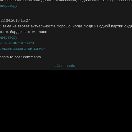
одератору
22.04.2019 15:27
, тема не теряет актуальности. хорошо, когда люди из одной партии сид
льтах бардак в этом плане.
одератору
исок комментариев
омментариев этой записи
rights to post comments
JComments