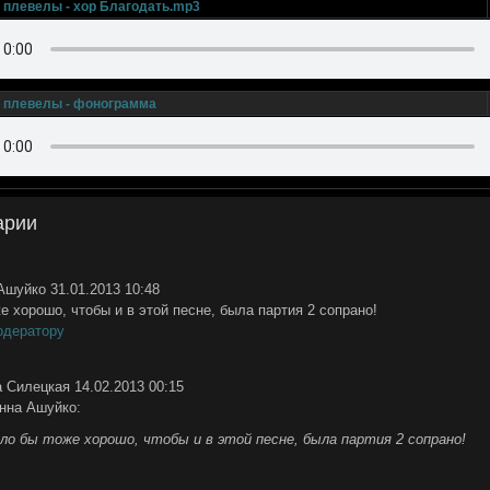
 плевелы - хор Благодать.mp3
 плевелы - фонограмма
арии
Ашуйко
31.01.2013 10:48
 хорошо, чтобы и в этой песне, была партия 2 сопрано!
одератору
 Силецкая
14.02.2013 00:15
нна Ашуйко:
ло бы тоже хорошо, чтобы и в этой песне, была партия 2 сопрано!