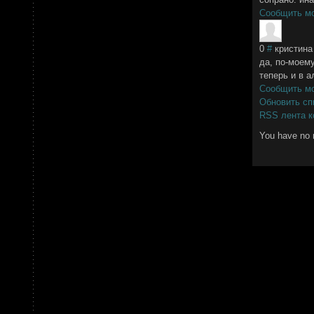
Сообщить м
0
#
кристина
да, по-моему
теперь и в а
Сообщить м
Обновить сп
RSS лента к
You have no 