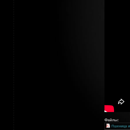
Файлы:
Пшеница и