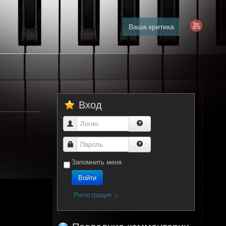
Ваша критика
Вход
Логин
Пароль
Запомнить меня
Войти
Регистрация