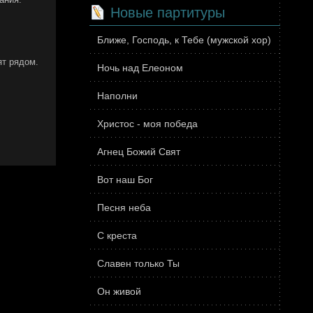
Новые партитуры
Ближе, Господь, к Тебе (мужской хор)
ят рядом.
Ночь над Елеоном
Наполни
Христос - моя победа
Агнец Божий Свят
Вот наш Бог
Песня неба
С креста
Славен только Ты
Он живой