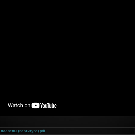
 плевелы (партитура).pdf